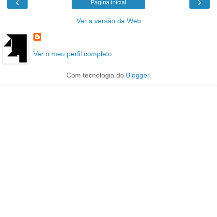
‹
›
Página inicial
Ver a versão da Web
Ver o meu perfil completo
Com tecnologia do
Blogger
.