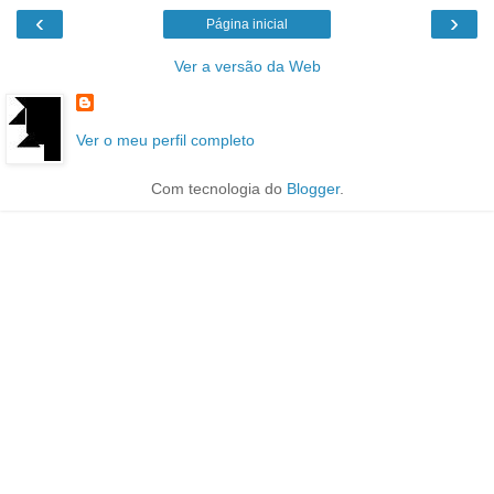
‹
›
Página inicial
Ver a versão da Web
Ver o meu perfil completo
Com tecnologia do
Blogger
.