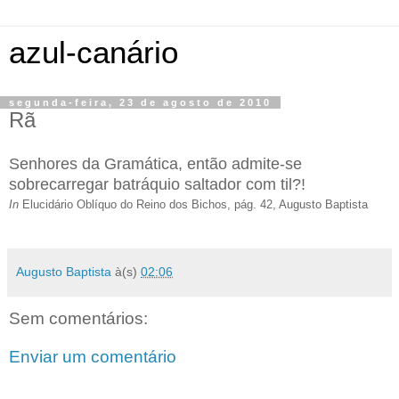
azul-canário
segunda-feira, 23 de agosto de 2010
Rã
Senhores da Gramática, então admite-se
sobrecarregar batráquio saltador com til?!
In
Elucidário Oblíquo do Reino dos Bichos, pág. 42, Augusto Baptista
Augusto Baptista
à(s)
02:06
Sem comentários:
Enviar um comentário